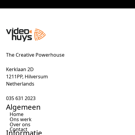
The Creative Powerhouse
Kerklaan 2D
1211PP, Hilversum
Netherlands
035 631 2023
Algemeen
Home
Ons werk
Over ons
Contact
Informatie