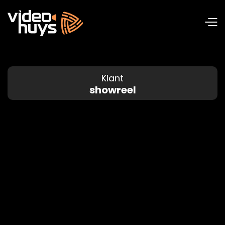
Klant
showreel