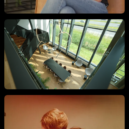
Recruitment video
Vastgoed Video