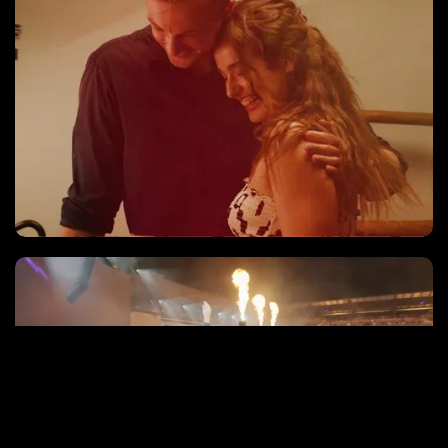
Music video
'Live' Registraties