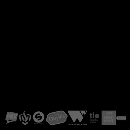
SPINNIN' X SPLICE
INFORMATIEVE VIDEO