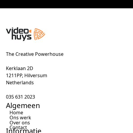
The Creative Powerhouse
Kerklaan 2D
1211PP, Hilversum
Netherlands
035 631 2023
Algemeen
Home
Ons werk
Over ons
Contact
Informatie