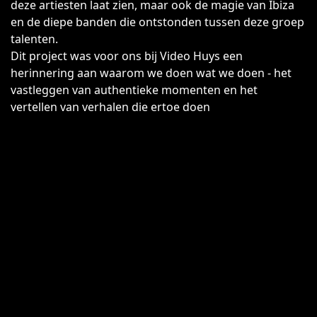
deze artiesten laat zien, maar ook de magie van Ibiza
en de diepe banden die ontstonden tussen deze groep
talenten.
Dit project was voor ons bij Video Huys een
herinnering aan waarom we doen wat we doen - het
vastleggen van authentieke momenten en het
vertellen van verhalen die ertoe doen