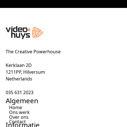
The Creative Powerhouse
Kerklaan 2D
1211PP, Hilversum
Netherlands
035 631 2023
Algemeen
Home
Ons werk
Over ons
Contact
Informatie